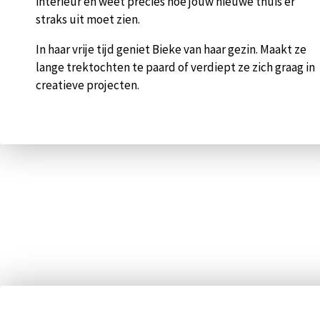
interieur en weet precies hoe jouw nieuwe thuis er
straks uit moet zien.
In haar vrije tijd geniet Bieke van haar gezin. Maakt ze
lange trektochten te paard of verdiept ze zich graag in
creatieve projecten.
Pop-up sluiten