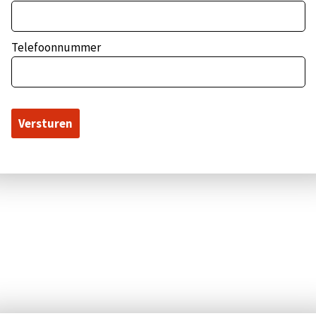
Telefoonnummer
Pop-up sluiten