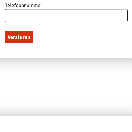
Telefoonnummer
Pop-up sluiten