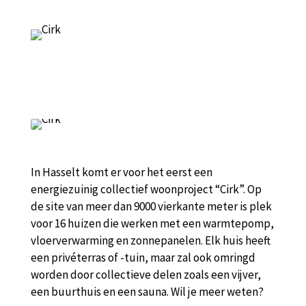
Deel dit bericht:
In Hasselt komt er voor het eerst een
energiezuinig collectief woonproject “Cirk”. Op
de site van meer dan 9000 vierkante meter is plek
voor 16 huizen die werken met een warmtepomp,
vloerverwarming en zonnepanelen. Elk huis heeft
een privéterras of -tuin, maar zal ook omringd
worden door collectieve delen zoals een vijver,
een buurthuis en een sauna. Wil je meer weten?