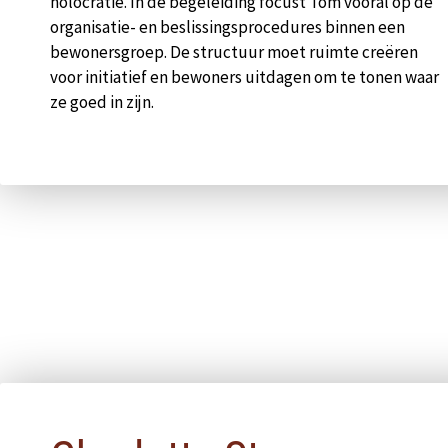
holocratie. In de begeleiding focust Tom vooral op de
organisatie- en beslissingsprocedures binnen een
bewonersgroep. De structuur moet ruimte creëren
voor initiatief en bewoners uitdagen om te tonen waar
ze goed in zijn.
Pop-up sluiten