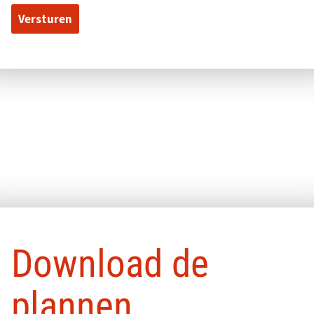
Pop-up sluiten
Download de
plannen