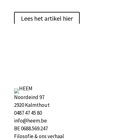
Lees het artikel hier
Noordeind 97
2920 Kalmthout
0487 47 45 80
info@heem.be
BE 0688.569.247
Filosofie & ons verhaal