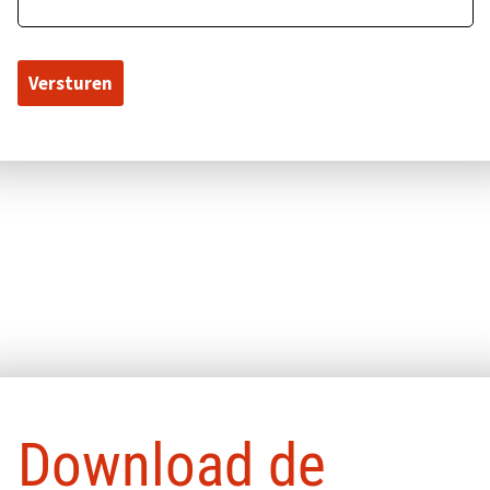
Pop-up sluiten
Download de