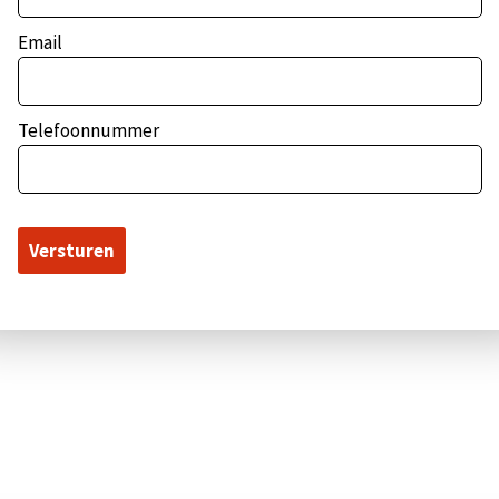
Email
Telefoonnummer
Pop-up sluiten