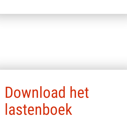
Pop-up sluiten
Download het
lastenboek